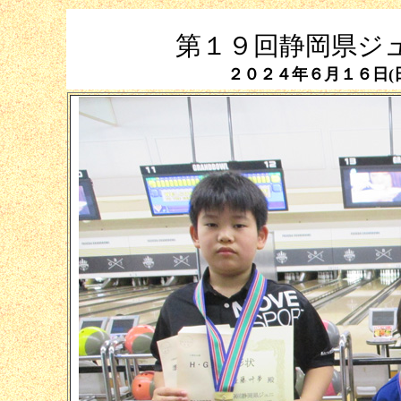
第１９回静岡県ジ
２０２４年６月１６日(日