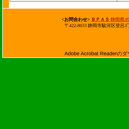
<お問合わせ>
ＢＰＡＳ
静岡県
〒422-8033 静岡市駿河区登呂3
Adobe Acrobat Rea